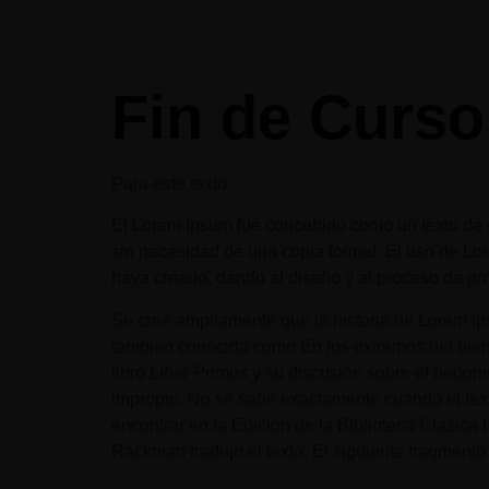
Inicio
Nuestro Centro
Fin de Curso
Para este texto
El Lorem Ipsum fue concebido como un texto de r
sin necesidad de una copia formal. El uso de Lor
haya creado, dando al diseño y al proceso de pr
Se cree ampliamente que la historia de Lorem Ips
también conocida como En los extremos del bien 
libro
Liber Primus
y su discusión sobre el hedoni
impropio. No se sabe exactamente cuándo el texto
encontrar en la Edición de la Biblioteca Clásica
Rackman tradujo el texto. El siguiente fragmento